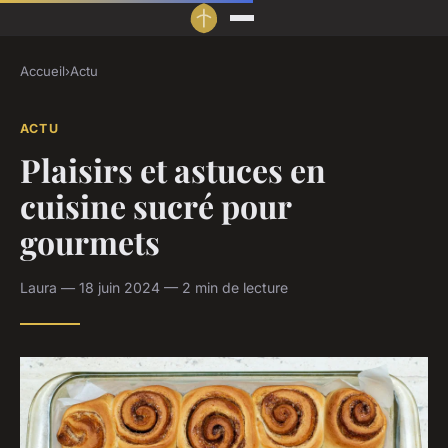
Accueil
›
Actu
ACTU
Plaisirs et astuces en
cuisine sucré pour
gourmets
Laura — 18 juin 2024 — 2 min de lecture