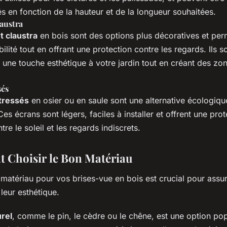
s en fonction de la hauteur et de la longueur souhaitées.
laustra
et claustra
en bois sont des options plus décoratives et per
bilité tout en offrant une protection contre les regards. Ils s
 une touche esthétique à votre jardin tout en créant des zo
sés
tressés
en osier ou en saule sont une alternative écologiqu
Ces écrans sont légers, faciles à installer et offrent une prot
tre le soleil et les regards indiscrets.
Choisir le Bon Matériau
matériau pour vos brises-vue en bois est crucial pour assur
 leur esthétique.
urel
, comme le pin, le cèdre ou le chêne, est une option pop