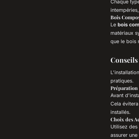
Chaque type 
intempéries,
Bois Compos
Le
bois com
matériaux sy
que le bois 
Conseils 
L'installati
pratiques.
Préparation 
Avant d'inst
Cela évitera
installés.
Choix des Ac
Utilisez des
assurer une 