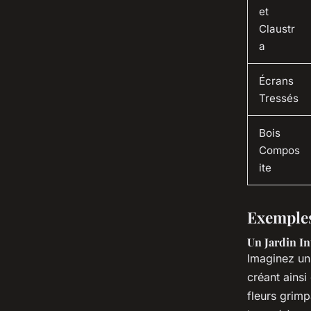
et
Claustr
a
Écrans
Tressés
Bois
Compos
ite
Exemples
Un Jardin In
Imaginez un
créant ainsi
fleurs grimp