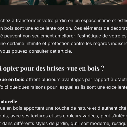
chez à transformer votre jardin en un espace intime et esthé
en bois sont une excellente option. Ces éléments de décorat
té peuvent non seulement améliorer l'esthétique de votre e
 une certaine intimité et protection contre les regards indiscr
 vous pouvez consulter cet article.
 opter pour des brises-vue en bois ?
vue en bois
offrent plusieurs avantages par rapport à d'aut
oici quelques raisons pour lesquelles ils sont une excellent
aturelle
ue en bois apportent une touche de nature et d'authenticité
ois, avec ses textures et ses couleurs variées, peut s'intég
 dans différents styles de jardin, qu'il soit moderne, rustiq