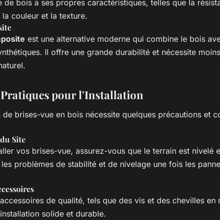
de bois a ses propres caractéristiques, telles que la résis
 la couleur et la texture.
ite
posite
est une alternative moderne qui combine le bois ave
nthétiques. Il offre une grande durabilité et nécessite moins
naturel.
Pratiques pour l'Installation
on de brises-vue en bois nécessite quelques précautions et c
du Site
aller vos brises-vue, assurez-vous que le terrain est nivelé e
 les problèmes de stabilité et de nivelage une fois les pann
cessoires
 accessoires de qualité, tels que des vis et des chevilles en
installation solide et durable.