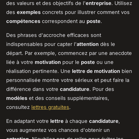
des valeurs et des objectifs de l'
entreprise
. Utilisez
des
exemples
concrets pour illustrer comment vos
compétences
correspondent au
poste
.
Des phrases d'accroche efficaces sont
indispensables pour capter l'
attention
dès le
départ. Par exemple, commencez par une anecdote
liée à votre
motivation
pour le
poste
ou une
réalisation pertinente. Une
lettre de motivation
bien
personnalisée montre votre sérieux et peut faire la
différence dans votre
candidature
. Pour des
modèles
et des conseils supplémentaires,
consultez
lettres gratuites
.
En adaptant votre
lettre
à chaque
candidature
,
vous augmentez vos chances d'obtenir un
entretien
. N'oubliez pas de relire pour éviter les