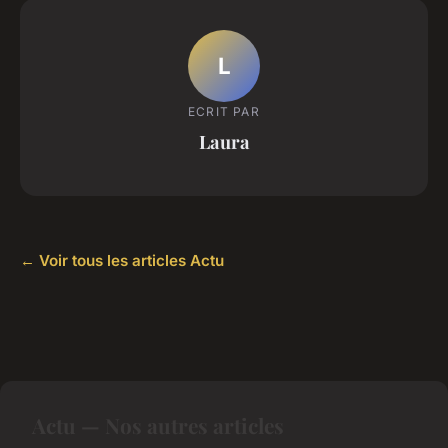
L
ECRIT PAR
Laura
← Voir tous les articles Actu
Actu — Nos autres articles