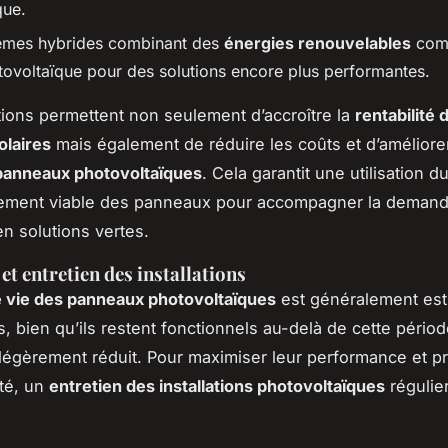
que.
èmes hybrides combinant des
énergies renouvelables
comm
otovoltaïque pour des solutions encore plus performantes.
ions permettent non seulement d’accroître la
rentabilité 
olaires
mais également de réduire les coûts et d’améliore
 panneaux photovoltaïques
. Cela garantit une utilisation d
ment viable des panneaux pour accompagner la deman
en solutions vertes.
et entretien des installations
 vie des panneaux photovoltaïques
est généralement est
s, bien qu’ils restent fonctionnels au-delà de cette pério
égèrement réduit. Pour maximiser leur performance et p
ité, un
entretien des installations photovoltaïques
régulier