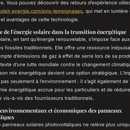
s. Vous pouvez découvrir des retours d’expérience utiles
soleil-energie.com/avis-temoignages
, qui met en lumière 
s et avantages de cette technologie.
 de l'énergie solaire dans la transition énergétique
olaire, en tant qu’énergie renouvelable, s’impose face aux
 fossiles traditionnels. Elle offre une ressource inépuisa
empte d’émissions de gaz à effet de serre lors de sa prod
texte d’une lutte mondiale contre le changement climatiqu
à son mix énergétique devient une option stratégique. L’imp
e pas seulement à l’environnement : il s’agit également de 
ie énergétique accrue pour les particuliers et de réduire
vis-à-vis des fournisseurs traditionnels.
 environnementaux et économiques des panneaux
aïques
es panneaux solaires photovoltaïques ne relève plus uniq