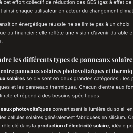
 cet effort collectif de réduction des GES (gaz à effet de 
t ainsi chaque utilisateur en acteur du changement climat
ransition énergétique réussie ne se limite pas à un choix
e ou financier : elle reflète une vision d’avenir durable e
e.
re les différents types de panneaux solaire
 entre panneaux solaires photovoltaïques et thermi
x solaires
se divisent en deux grandes catégories : les
ques et les panneaux thermiques. Chacun d’entre eux fo
tincte et répond à des besoins spécifiques.
eaux photovoltaïques
convertissent la lumière du soleil en 
des cellules solaires généralement fabriquées en silicium. 
 rôle clé dans la
production d'électricité solaire
, idéale po