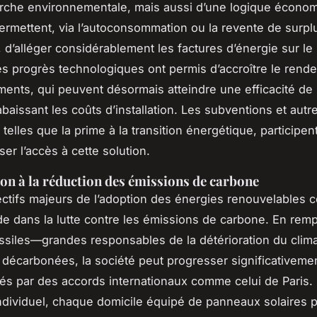
rche environnementale, mais aussi d’une logique écono
rmettent, via l’autoconsommation ou la revente de surpl
é, d’alléger considérablement les factures d’énergie sur le
 les progrès technologiques ont permis d’accroître le ren
ents, qui peuvent désormais atteindre une efficacité de
baissant les coûts d’installation. Les subventions et autr
 telles que la prime à la transition énergétique, participe
er l’accès à cette solution.
on à la réduction des émissions de carbone
ctifs majeurs de l’adoption des énergies renouvelables 
ide dans la lutte contre les émissions de carbone. En remp
ssiles—grandes responsables de la détérioration du cli
s décarbonées, la société peut progresser significativemen
ixés par des accords internationaux comme celui de Paris. P
ndividuel, chaque domicile équipé de panneaux solaires p