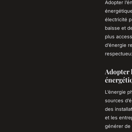
Adopter l’é
énergétique
électricité 
baisse et d
plus access
d’énergie r
respectueux
Adopter 
énergéti
L’énergie p
sources d’é
des instal
et les entr
générer de 