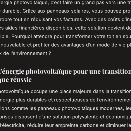
nergie photovoltaïque, c’est faire un grand pas vers une tr
 durable. Grâce aux panneaux solaires, vous pouvez pro
propre tout en réduisant vos factures. Avec des coûts d’ins
es aides financières disponibles, cette solution devient d
ible. Pourquoi attendre pour transformer votre toit en so
enouvelable et profiter des avantages d’un mode de vie p
 de l’environnement ?
l'énergie photovoltaïque pour une transitio
que réussie
hotovoltaïque occupe une place majeure dans la transitio
nergie plus durables et respectueuses de l’environnemen
lations comme les panneaux photovoltaïques modernes, l
eprises disposent d’une solution polyvalente et économiq
l’électricité, réduire leur empreinte carbone et diminuer l